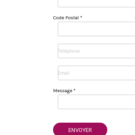
Code Postal *
Message *
ENVOYER