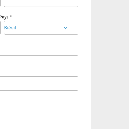
Pays *
Brésil